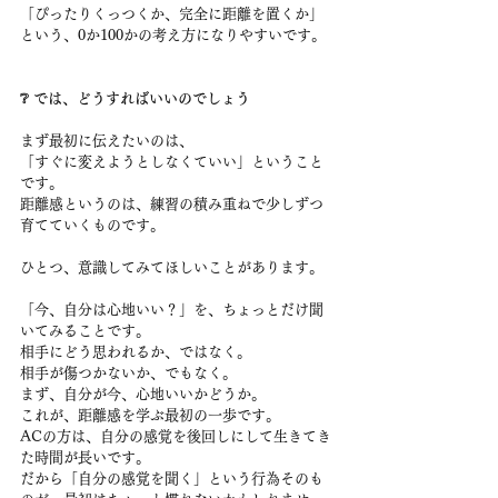
「ぴったりくっつくか、完全に距離を置くか」
という、0か100かの考え方になりやすいです。
❔ では、どうすればいいのでしょう
まず最初に伝えたいのは、
「すぐに変えようとしなくていい」ということ
です。
距離感というのは、練習の積み重ねで少しずつ
育てていくものです。
ひとつ、意識してみてほしいことがあります。
「今、自分は心地いい？」を、ちょっとだけ聞
いてみることです。
相手にどう思われるか、ではなく。
相手が傷つかないか、でもなく。
まず、自分が今、心地いいかどうか。
これが、距離感を学ぶ最初の一歩です。
ACの方は、自分の感覚を後回しにして生きてき
た時間が長いです。
だから「自分の感覚を聞く」という行為そのも