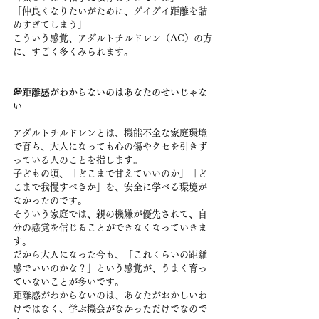
「仲良くなりたいがために、グイグイ距離を詰
めすぎてしまう」
こういう感覚、アダルトチルドレン（AC）の方
に、すごく多くみられます。
💭距離感がわからないのはあなたのせいじゃな
い
アダルトチルドレンとは、機能不全な家庭環境
で育ち、大人になっても心の傷やクセを引きず
っている人のことを指します。
子どもの頃、「どこまで甘えていいのか」「ど
こまで我慢すべきか」を、安全に学べる環境が
なかったのです。
そういう家庭では、親の機嫌が優先されて、自
分の感覚を信じることができなくなっていきま
す。
だから大人になった今も、「これくらいの距離
感でいいのかな？」という感覚が、うまく育っ
ていないことが多いです。
距離感がわからないのは、あなたがおかしいわ
けではなく、学ぶ機会がなかっただけでなので