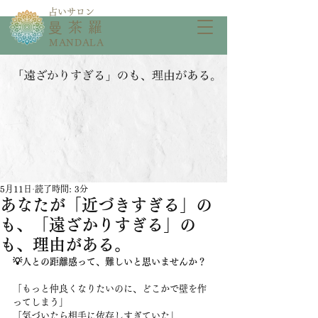
​占いサロン
​曼茶羅
MANDALA
5月11日
読了時間: 3分
あなたが「近づきすぎる」の
も、「遠ざかりすぎる」の
も、理由がある。
💡人との距離感って、難しいと思いませんか？
「もっと仲良くなりたいのに、どこかで壁を作
ってしまう」
「気づいたら相手に依存しすぎていた」