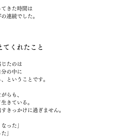
ってきた時間は
びの連続でした。
えてくれたこと
感じたのは
自分の中に
る、ということです。
ながらも、
て生きている。
出すきっかけに過ぎません。
くなった」
った」