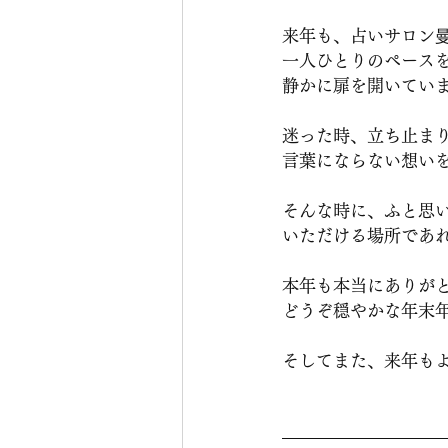
来年も、占いサロン
一人ひとりのペース
静かに扉を開いてい
迷った時、立ち止ま
言葉にならない想い
そんな時に、ふと思
いただける場所であ
本年も本当にありが
どうぞ穏やかな年末
そしてまた、来年も