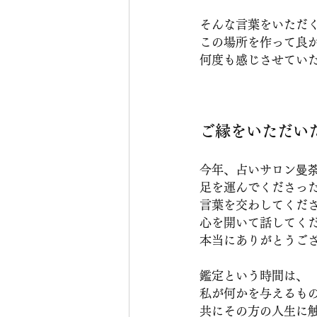
そんな言葉をいただ
この場所を作って良
何度も感じさせてい
ご縁をいただい
今年、占いサロン曼
足を運んでくださっ
言葉を交わしてくだ
心を開いて話してく
本当にありがとうご
鑑定という時間は、
私が何かを与えるも
共にその方の人生に