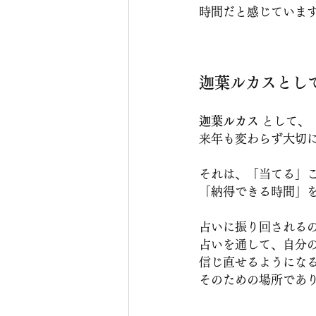
時間だと感じていま
迦葉ルカスとし
迦葉ルカス
 として、
来年も変わらず大切
それは、「当てる」
「納得できる時間」
占いに振り回される
占いを通して、自分
信じ直せるようにな
そのための場所であ