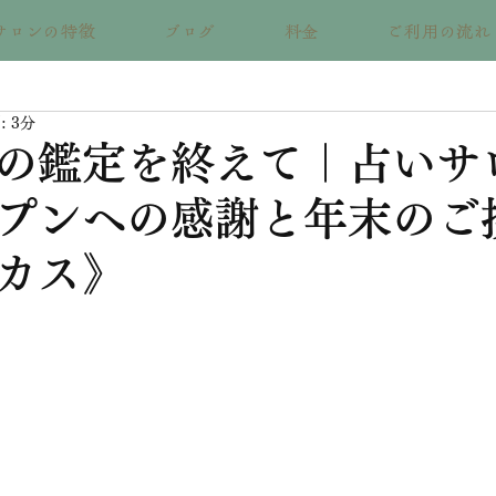
サロンの特徴
ブログ
料金
ご利用の流れ
 3分
の鑑定を終えて｜占いサ
プンへの感謝と年末のご
カス》