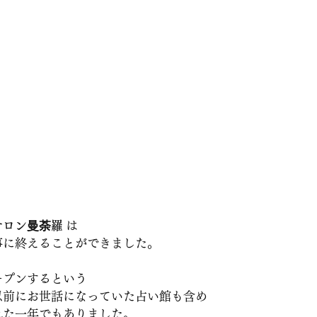
サロン曼荼羅
 は
事に終えることができました。
ープンするという
以前にお世話になっていた占い館も含め
れた一年でもありました。