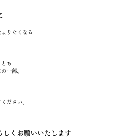
に
止まりたくなる
ことも
生の一部。
と
てください。
ろしくお願いいたします