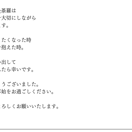
曼荼羅は
を大切にしながら
ます。
りたくなった時
を抱えた時。
い出して
れたら幸いです。
とうございました。
年始をお過ごしください。
よろしくお願いいたします。