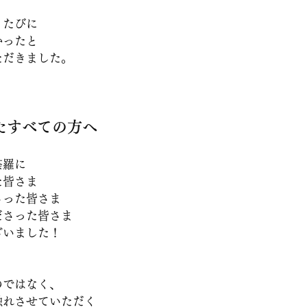
くたびに
かったと
ただきました。
たすべての方へ
荼羅に
た皆さま
さった皆さま
ださった皆さま
ざいました！
のではなく、
触れさせていただく