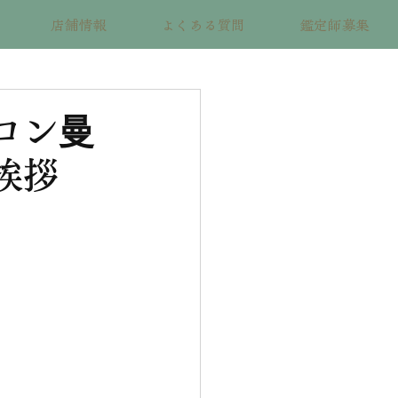
店舗情報
よくある質問
鑑定師募集
ロン曼
挨拶