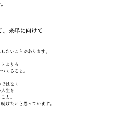
す。
て、来年に向けて
にしたいことがあります。
ことよりも
をつくること。
のではなく
の人生を
ること。
り続けたいと思っています。