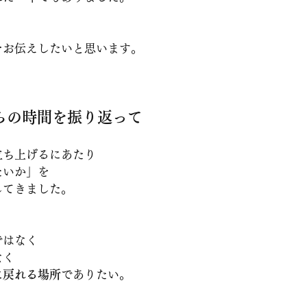
をお伝えしたいと思います。
らの時間を振り返って
立ち上げるにあたり
たいか」を
してきました。
ではなく
なく
に戻れる場所
でありたい。