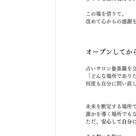
この場を借りて、
改めて心からの感謝
オープンしてか
占いサロン曼荼羅を
「どんな場所であり
何度も自分に問い直
未来を断定する場所
誰かを導く場所でも
ただ、
安心して自分