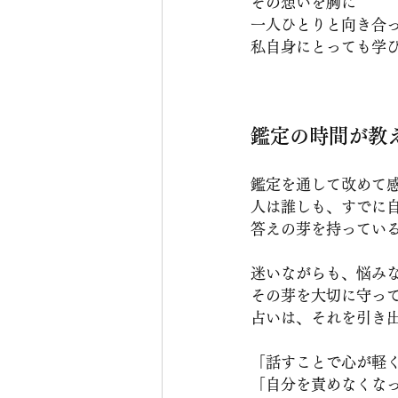
その想いを胸に
一人ひとりと向き合
私自身にとっても学
鑑定の時間が教
鑑定を通して改めて
人は誰しも、すでに
答えの芽を持ってい
迷いながらも、悩み
その芽を大切に守っ
占いは、それを引き
「話すことで心が軽
「自分を責めなくな