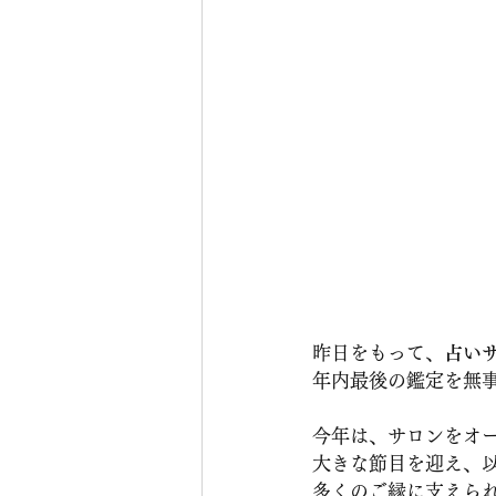
昨日をもって、
占い
年内最後の鑑定を無
今年は、サロンをオ
大きな節目を迎え、
多くのご縁に支えら