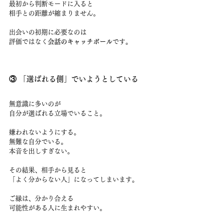
最初から判断モードに入ると
相手との距離が縮まりません。
出会いの初期に必要なのは
評価ではなく
会話のキャッチボール
です。
③ 「選ばれる側」でいようとしている
無意識に多いのが
自分が選ばれる立場でいること。
嫌われないようにする。
無難な自分でいる。
本音を出しすぎない。
その結果、相手から見ると
「よく分からない人」になってしまいます。
ご縁は、分かり合える
可能性がある人に生まれやすい。