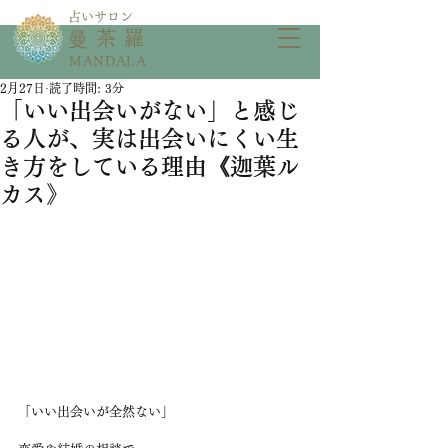
​占いサロン
​曼茶羅
MANDALA
2月27日
読了時間: 3分
「いい出会いがない」と感じ
る人が、実は出会いにくい生
き方をしている理由《迦葉ル
カス》
「いい出会いが全然ない」