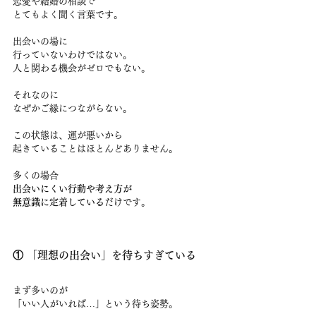
恋愛や結婚の相談で
とてもよく聞く言葉です。
出会いの場に
行っていないわけではない。
人と関わる機会がゼロでもない。
それなのに
なぜかご縁につながらない。
この状態は、運が悪いから
起きていることはほとんどありません。
多くの場合
出会いにくい行動や考え方が
無意識に定着している
だけです。
① 「理想の出会い」を待ちすぎている
まず多いのが
「いい人がいれば…」という待ち姿勢。