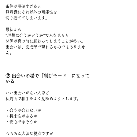
条件が明確すぎると
無意識にそれ以外の可能性を
切り捨ててしまいます。
最初から
“理想に合うかどうか”で人を見ると
関係が育つ前に終わってしまうことが多い。
出会いは、完成形で現れるものではありませ
ん。
② 出会いの場で「判断モード」になって
いる
いい出会いがない人ほど
初対面で相手をよく見極めようとします。
・合うか合わないか
・将来性があるか
・安心できそうか
もちろん大切な視点ですが