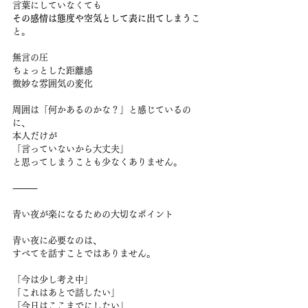
言葉にしていなくても
その感情は態度や空気として表に出てしまう
こ
と。
無言の圧
ちょっとした距離感
微妙な雰囲気の変化
周囲は「何かあるのかな？」と感じているの
に、
本人だけが
「言っていないから大丈夫」
と思ってしまうことも少なくありません。
⸻
青い夜が楽になるための大切なポイント
青い夜に必要なのは、
すべてを話すことではありません。
「今は少し考え中」
「これはあとで話したい」
「今日はここまでにしたい」