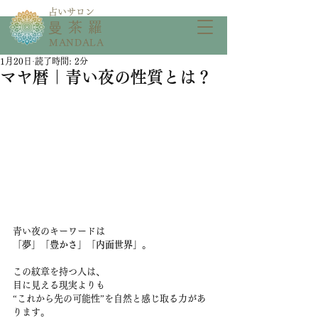
​占いサロン
​曼茶羅
MANDALA
1月20日
読了時間: 2分
マヤ暦｜青い夜の性質とは？
青い夜のキーワードは
「夢」「豊かさ」「内面世界」
。
この紋章を持つ人は、
目に見える現実よりも
“これから先の可能性”を自然と感じ取る力があ
ります。