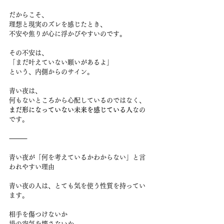
だからこそ、
理想と現実のズレを感じたとき、
不安や焦りが心に浮かびやすいのです。
その不安は、
「まだ叶えていない願いがあるよ」
という、内側からのサイン。
青い夜は、
何もないところから心配しているのではなく、
まだ形になっていない未来を感じている人
なの
です。
⸻
青い夜が「何を考えているかわからない」と言
われやすい理由
青い夜の人は、とても気を使う性質を持ってい
ます。
相手を傷つけないか
場の空気を壊さないか