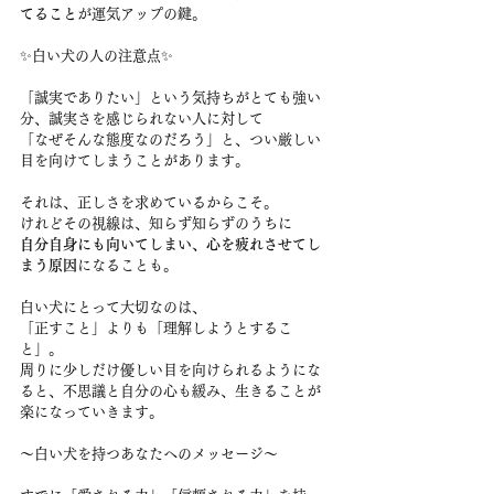
てること
が運気アップの鍵。
✨白い犬の人の注意点✨
「誠実でありたい」という気持ちがとても強い
分、誠実さを感じられない人に対して
「なぜそんな態度なのだろう」と、つい厳しい
目を向けてしまうことがあります。
それは、正しさを求めているからこそ。
けれどその視線は、知らず知らずのうちに
自分自身にも向いてしまい、心を疲れさせてし
まう原因
になることも。
白い犬にとって大切なのは、
「正すこと」よりも「理解しようとするこ
と」。
周りに少しだけ優しい目を向けられるようにな
ると、不思議と自分の心も緩み、生きることが
楽になっていきます。
〜白い犬を持つあなたへのメッセージ〜