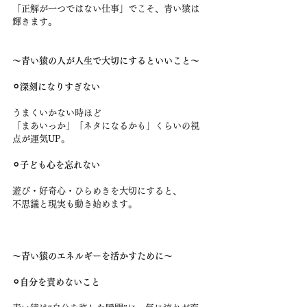
「正解が一つではない仕事」でこそ、青い猿は
輝きます。
〜青い猿の人が人生で大切にするといいこと〜
⚪︎深刻になりすぎない
うまくいかない時ほど
「まあいっか」「ネタになるかも」くらいの視
点が運気UP。
⚪︎子ども心を忘れない
遊び・好奇心・ひらめきを大切にすると、
不思議と現実も動き始めます。
〜青い猿のエネルギーを活かすために〜
⚪︎自分を責めないこと