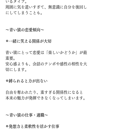
いるタイプ。
周囲に気を遣いすぎて、無意識に自分を後回し
にしてしまうことも。
〜青い猿の恋愛傾向〜
⚪︎一緒に笑える関係が大切
青い猿にとって恋愛は「楽しいかどうか」が最
重要。
安心感よりも、会話のテンポや感性の相性を大
切にします。
⚪︎縛られると力が出ない
自由を奪われたり、重すぎる関係性になると
本来の魅力が発揮できなくなってしまいます。
〜青い猿の仕事・適職〜
⚪︎発想力と柔軟性を活かす仕事