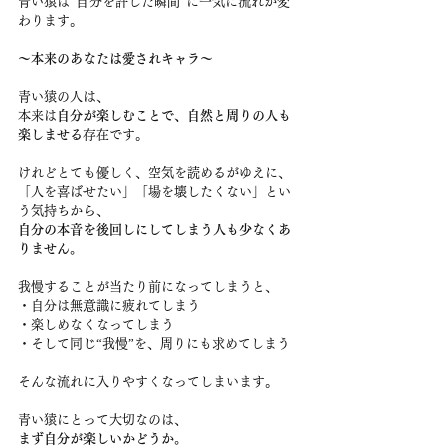
青い猿は“自分を許した瞬間”に一気に流れが変
わります。
〜本来のあなたは愛されキャラ〜
青い猿の人は、
本来は
自分が楽しむことで、自然と周りの人も
楽しませる
存在です。
けれどとても優しく、空気を読めるがゆえに、
「人を喜ばせたい」「場を壊したくない」とい
う気持ちから、
自分の本音を後回しにしてしまう人も少なくあ
りません。
我慢することが当たり前になってしまうと、
・自分は無意識に疲れてしまう
・楽しめなくなってしまう
・そして同じ“我慢”を、周りにも求めてしまう
そんな流れに入りやすくなってしまいます。
青い猿にとって大切なのは、
まず自分が楽しいかどうか。