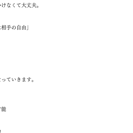
かけなくて大丈夫。
は相手の自由」
なっていきます。
才能
力