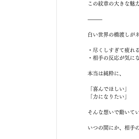
この紋章の大きな魅
⸻
白い世界の橋渡しが
・尽くしすぎて疲れ
・相手の反応が気に
本当は純粋に、
「喜んでほしい」
「力になりたい」
そんな想いで動いて
いつの間にか、相手