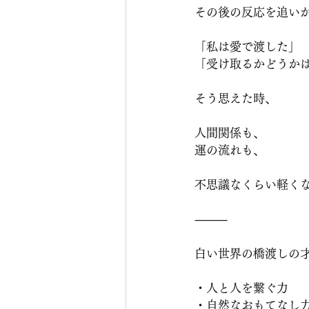
その後の反応を追い
「私は愛で渡した」
「受け取るかどうか
そう思えた時、
人間関係も、
運の流れも、
不思議なくらい軽く
⸻
白い世界の橋渡しの
・人と人を繋ぐ力
・自然なおもてなし