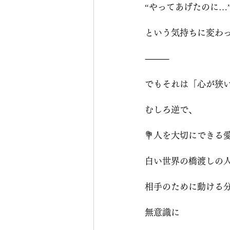
“やってあげたのに…
という気持ちに変わ
⸻
でもそれは「心が狭
むしろ逆で、
💐人を大切にできる
白い世界の橋渡しの
相手のために動ける
無意識に