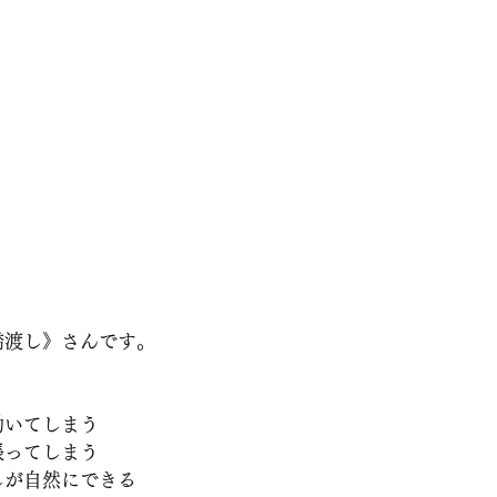
橋渡し》さんです。
動いてしまう
張ってしまう
しが自然にできる