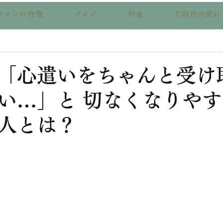
サロンの特徴
ブログ
料金
ご利用の流れ
「心遣いをちゃんと受け
い…」と 切なくなりや
人とは？