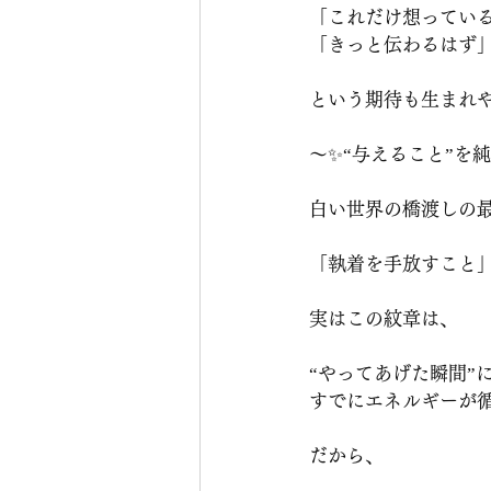
「これだけ想ってい
「きっと伝わるはず
という期待も生まれ
〜✨“与えること”を
白い世界の橋渡しの
「執着を手放すこと
実はこの紋章は、
“やってあげた瞬間”
すでにエネルギーが
だから、