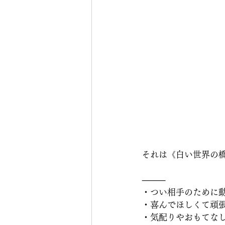
それは《白い世界の
⸻
・つい相手のために
・喜んでほしくて頑
・気配りやおもてな