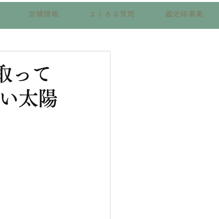
店舗情報
よくある質問
鑑定師募集
取って
すい太陽