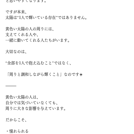
と思いやすくなります。
ですが本来、
太陽は“1人で輝いている存在”ではありません。
黄色い太陽の人の周りには、
支えてくれる人や、
一緒に動いてくれる人たちがいます。
大切なのは、
“全部を1人で抱え込むこと”ではなく、
「周りと調和しながら輝くこと」なのです☀️
⸻
黄色い太陽の人は、
自分では気づいていなくても、
周りに大きな影響を与えています。
だからこそ、
・憧れられる