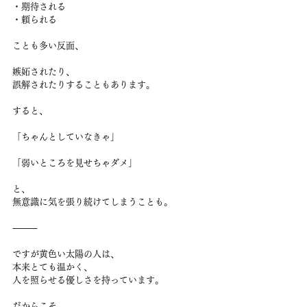
・期待される
・頼られる
ことも多い反面、
嫉妬されたり、
誤解されたりすることもあります。
すると、
「ちゃんとしていなきゃ」
「弱いところを見せちゃダメ」
と、
無意識に気を張り続けてしまうことも。
⸻
ですが黄色い太陽の人は、
本来とても温かく、
人を照らせる優しさを持っています。
だからこそ、