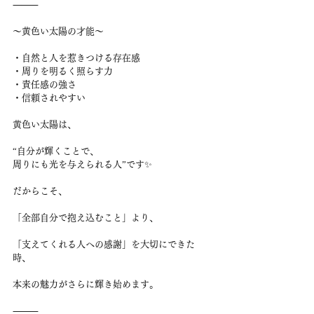
⸻
〜黄色い太陽の才能〜
・自然と人を惹きつける存在感
・周りを明るく照らす力
・責任感の強さ
・信頼されやすい
黄色い太陽は、
“自分が輝くことで、
周りにも光を与えられる人”です✨
だからこそ、
「全部自分で抱え込むこと」より、
「支えてくれる人への感謝」を大切にできた
時、
本来の魅力がさらに輝き始めます。
⸻