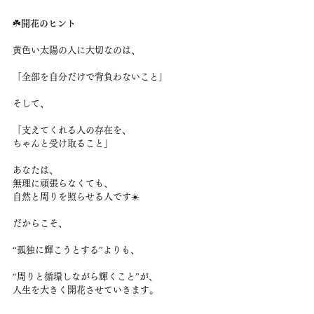
☘️
開花のヒント
黄色い太陽の人に大切なのは、
「全部を自分だけで背負わないこと」
そして、
「支えてくれる人の存在を、
ちゃんと受け取ること」
あなたは、
無理に頑張らなくても、
自然と周りを照らせる人です☀️
だからこそ、
“孤独に輝こうとする”よりも、
“周りと循環しながら輝くこと”が、
人生を大きく開花させていきます。