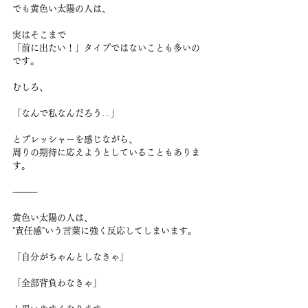
でも黄色い太陽の人は、
実はそこまで
「前に出たい！」タイプではないことも多いの
です。
むしろ、
「なんで私なんだろう…」
とプレッシャーを感じながら、
周りの期待に応えようとしていることもありま
す。
⸻
黄色い太陽の人は、
"責任感"いう言葉に強く反応してしまいます。
「自分がちゃんとしなきゃ」
「全部背負わなきゃ」