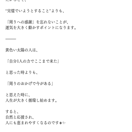
“完璧でいようとすること”よりも、
「周りへの感謝」を忘れないことが、
運気を大きく動かすポイントになります。
⸻
黄色い太陽の人は、
「自分1人の力でここまで来た」
と思った時よりも、
「周りのおかげで今がある」
と思えた時に、
人生が大きく循環し始めます。
すると、
自然と応援され、
人にも恵まれやすくなるのです☀️✨