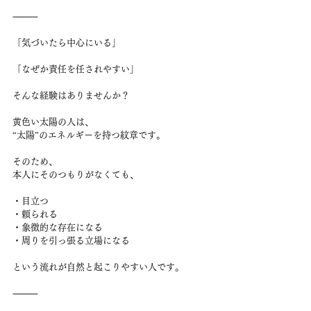
⸻
「気づいたら中心にいる」
「なぜか責任を任されやすい」
そんな経験はありませんか？
黄色い太陽の人は、
“太陽”のエネルギーを持つ紋章です。
そのため、
本人にそのつもりがなくても、
・目立つ
・頼られる
・象徴的な存在になる
・周りを引っ張る立場になる
という流れが自然と起こりやすい人です。
⸻