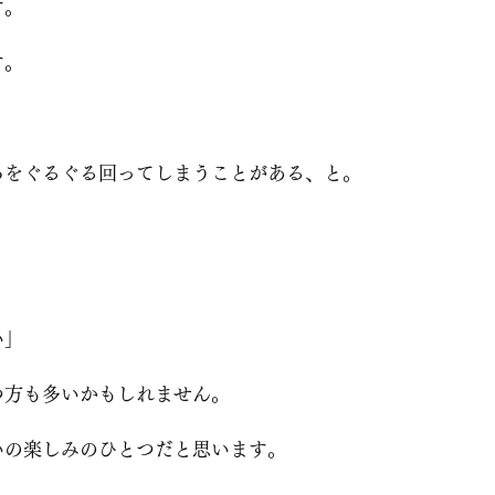
す。
す。
、
ろをぐるぐる回ってしまうことがある、と。
い」
つ方も多いかもしれません。
いの楽しみのひとつだと思います。