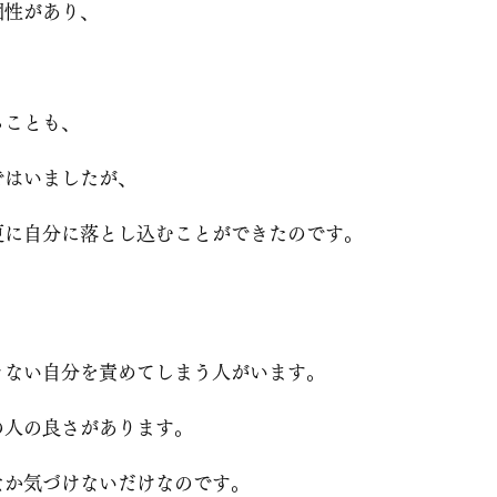
個性があり、
ることも、
ではいましたが、
更に自分に落とし込むことができたのです。
きない自分を責めてしまう人がいます。
の人の良さがあります。
なか気づけないだけなのです。