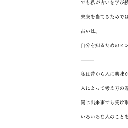
でも私が占いを学び
未来を当てるためで
占いは、
自分を知るためのヒ
⸻
私は昔から人に興味
人によって考え方の
同じ出来事でも受け
いろいろな人のこと