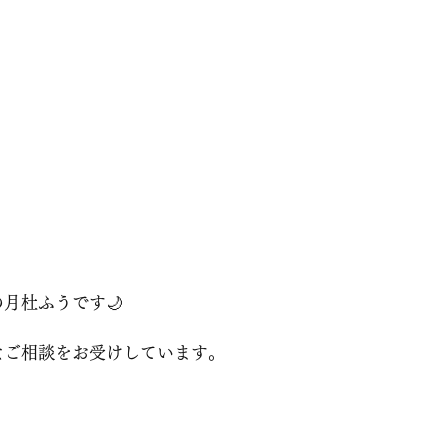
月杜ふうです🌙
なご相談をお受けしています。