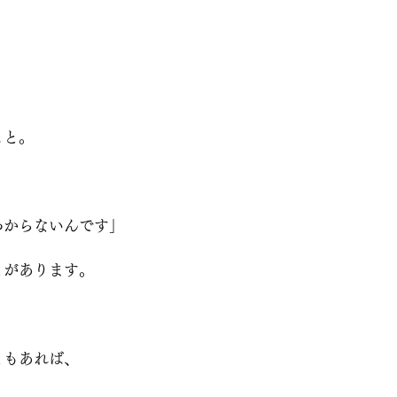
こと。
、
わからないんです」
とがあります。
ともあれば、