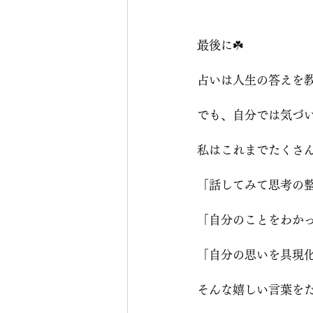
最後に☘️
占いは人生の答えを
でも、自分では気づ
私はこれまでたくさ
「話してみて思考の
「自分のことをわか
「自分の思いを具現
そんな嬉しい言葉を