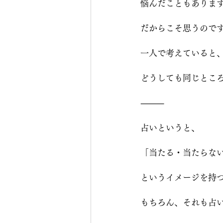
悩んだこともありま
だからこそ思うので
一人で考えていると
どうしても同じとこ
⸻
占いというと、
「当たる・当たらな
というイメージを持
もちろん、それも占