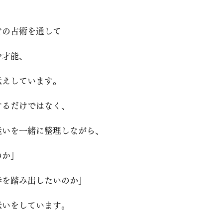
どの占術を通して
や才能、
伝えしています。
するだけではなく、
迷いを一緒に整理しながら、
のか」
歩を踏み出したいのか」
伝いをしています。