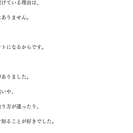
続けている理由は、
はありません。
ントになるからです。
がありました。
違いや、
取り方が違ったり、
を知ることが好きでした。