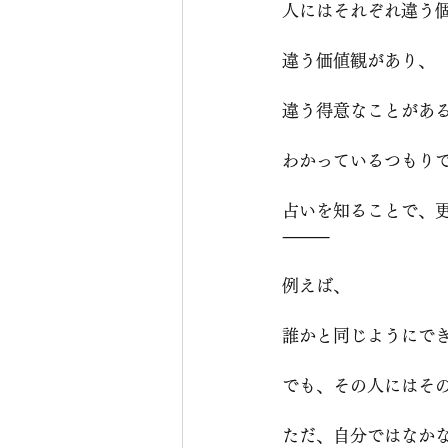
人にはそれぞれ違う
違う価値観があり、
違う得意なことがあ
わかっているつもり
占いを知ることで、
⸻
例えば、
誰かと同じようにで
でも、その人にはそ
ただ、自分ではなか