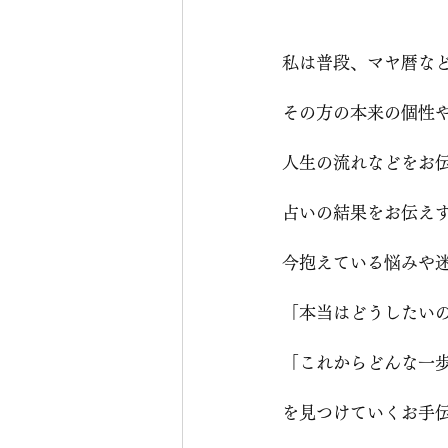
私は普段、マヤ暦な
その方の本来の個性
人生の流れなどをお
占いの結果をお伝え
今抱えている悩みや
「本当はどうしたい
「これからどんな一
を見つけていくお手