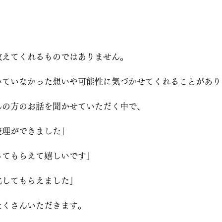
教えてくれるものではありません。
いていなかった想いや可能性に気づかせてくれることがあり
んの方のお話を聞かせていただく中で、
整理ができました」
ってもらえて嬉しいです」
化してもらえました」
たくさんいただきます。