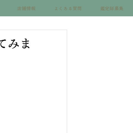
店舗情報
よくある質問
鑑定師募集
てみま