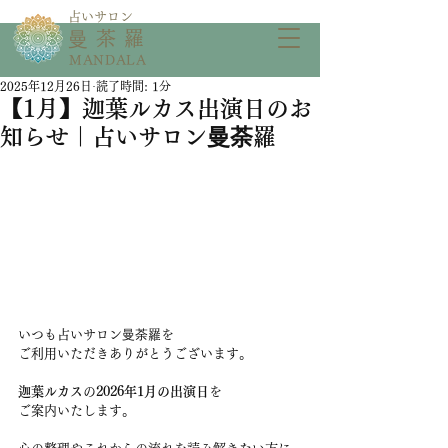
​占いサロン
​曼茶羅
MANDALA
2025年12月26日
読了時間: 1分
【1月】迦葉ルカス出演日のお
知らせ｜占いサロン曼荼羅
いつも占いサロン曼荼羅を
ご利用いただきありがとうございます。
迦葉ルカス
の
2026年1月の出演日
を
ご案内いたします。