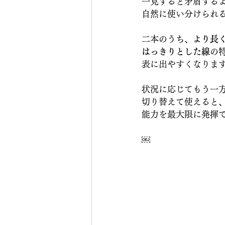
一見すると矛盾する
自然に使い分けられ
二本のうち、
より長
はっきりとした線
の
表に出やすくなりま
状況に応じてもう一
切り替えて使えると
能力を最大限に発揮
￼