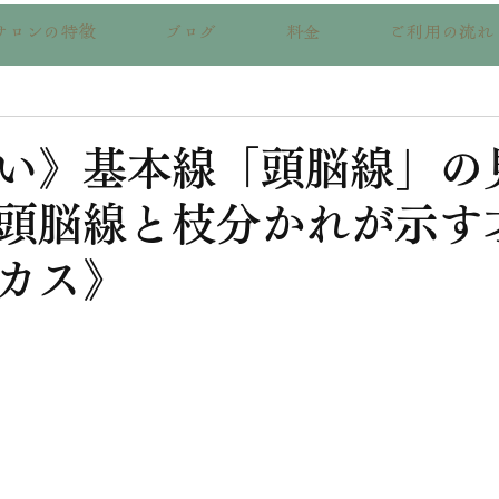
サロンの特徴
ブログ
料金
ご利用の流れ
い》基本線「頭脳線」の
頭脳線と枝分かれが示す
カス》