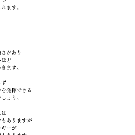
られます。
強さがあり
いほど
いきます。
らず
力を発揮できる
でしょう。
れは
でもありますが
ルギーが