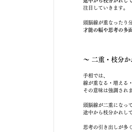
途中から枝分かれし
注目していきます。
頭脳線が重なったり
才能の幅や思考の多
〜 二重・枝分か
手相では、
線が重なる・増える
その意味は強調され
頭脳線が二重になっ
途中から枝分かれし
思考の引き出しが多