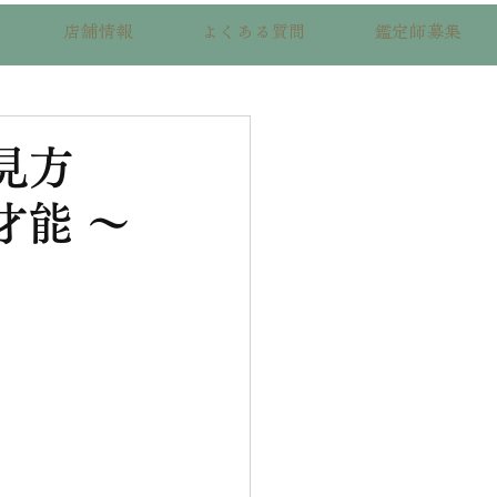
店舗情報
よくある質問
鑑定師募集
見方
才能 〜