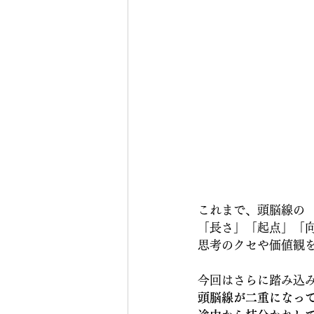
これまで、頭脳線の
「長さ」「起点」「
思考のクセや価値観
今回はさらに踏み込
頭脳線が二重になっ