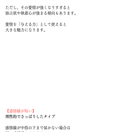
ただし、その愛情が強くなりすぎると
独占欲や執着心が強まる傾向もあります。
愛情を「与える力」として使えると
大きな魅力になります。
【感情線が短い】
理性的でさっぱりしたタイプ
感情線が中指の下まで届かない場合は