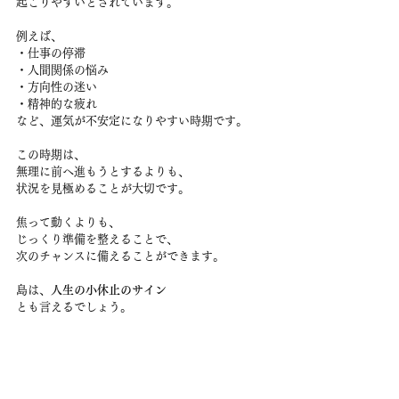
起こりやすいとされています。
例えば、
・仕事の停滞
・人間関係の悩み
・方向性の迷い
・精神的な疲れ
など、運気が不安定になりやすい時期です。
この時期は、
無理に前へ進もうとするよりも、
状況を見極めることが大切です。
焦って動くよりも、
じっくり準備を整えることで、
次のチャンスに備えることができます。
島は、
人生の小休止のサイン
とも言えるでしょう。