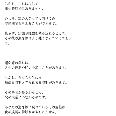
しかし、これは決して
悪い時期ではありません。
むしろ、次のステップに向けての
準備期間と考えることができます。
焦らず、知識や経験を積み重ねることで、
その後の運命線はより強くなっていくでしょ
う。
運命線の乱れは、
人生の停滞や迷いを示すことがあります。
しかし、どんな人生にも
順調な時期と立ち止まる時期があります。
その時間があるからこそ、
次の飛躍につながるのです。
あなたの運命線に現れているその変化は、
次の成長の前触れ
かもしれません。