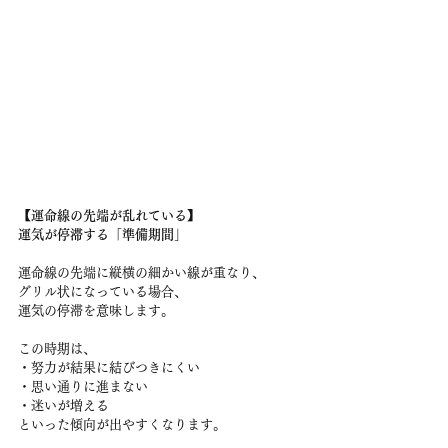
【運命線の先端が乱れている】
運気が停滞する「準備期間」
運命線の先端に縦横の細かい線が重なり、
グリル状になっている場合、
運気の停滞を意味します。
この時期は、
・努力が結果に結びつきにくい
・思い通りに進まない
・迷いが増える
といった傾向が出やすくなります。