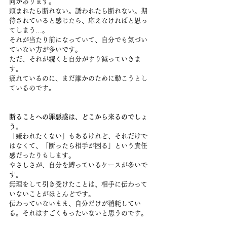
向があります。
頼まれたら断れない。誘われたら断れない。期
待されていると感じたら、応えなければと思っ
てしまう…。
それが当たり前になっていて、自分でも気づい
ていない方が多いです。
ただ、それが続くと自分がすり減っていきま
す。
疲れているのに、まだ誰かのために動こうとし
ているのです。
断ることへの罪悪感は、どこから来るのでしょ
う。
「嫌われたくない」もあるけれど、それだけで
はなくて、「断ったら相手が困る」という責任
感だったりもします。
やさしさが、自分を縛っているケースが多いで
す。
無理をして引き受けたことは、相手に伝わって
いないことがほとんどです。
伝わっていないまま、自分だけが消耗してい
る。それはすごくもったいないと思うのです。