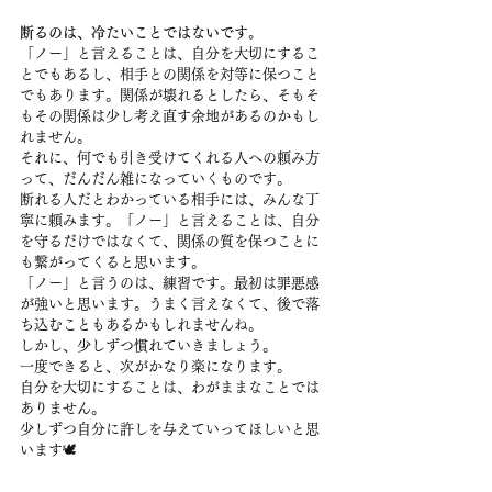
断るのは、冷たいことではないです。
「ノー」と言えることは、自分を大切にするこ
とでもあるし、相手との関係を対等に保つこと
でもあります。関係が壊れるとしたら、そもそ
もその関係は少し考え直す余地があるのかもし
れません。
それに、何でも引き受けてくれる人への頼み方
って、だんだん雑になっていくものです。
断れる人だとわかっている相手には、みんな丁
寧に頼みます。「ノー」と言えることは、自分
を守るだけではなくて、関係の質を保つことに
も繋がってくると思います。
「ノー」と言うのは、練習です。最初は罪悪感
が強いと思います。うまく言えなくて、後で落
ち込むこともあるかもしれませんね。
しかし、少しずつ慣れていきましょう。
一度できると、次がかなり楽になります。
自分を大切にすることは、わがままなことでは
ありません。
少しずつ自分に許しを与えていってほしいと思
います🕊️